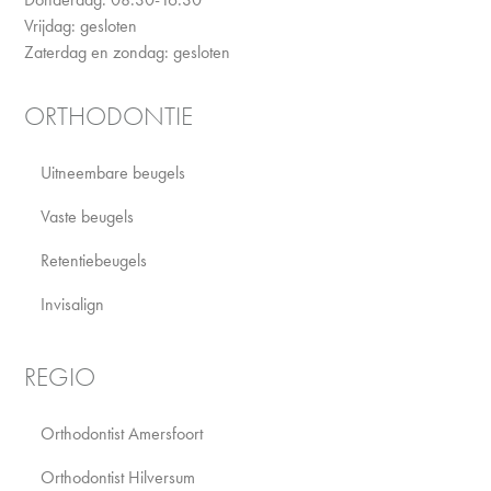
Vrijdag: gesloten
Zaterdag en zondag: gesloten
ORTHODONTIE
Uitneembare beugels
Vaste beugels
Retentiebeugels
Invisalign
REGIO
Orthodontist Amersfoort
Orthodontist Hilversum