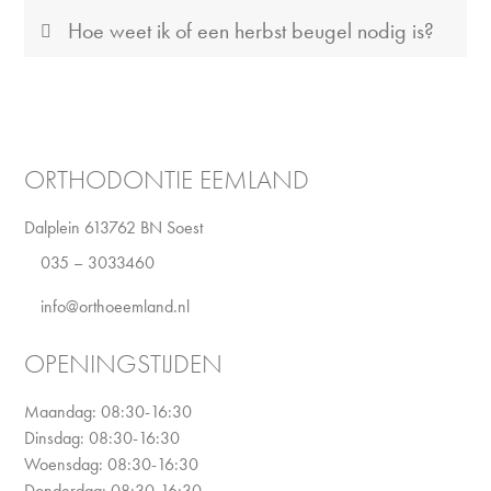
Hoe weet ik of een herbst beugel nodig is?
ORTHODONTIE EEMLAND
Dalplein 61
3762 BN Soest
035 – 3033460
info@orthoeemland.nl
OPENINGSTIJDEN
Maandag: 08:30-16:30
Dinsdag: 08:30-16:30
Woensdag: 08:30-16:30
Donderdag: 08:30-16:30