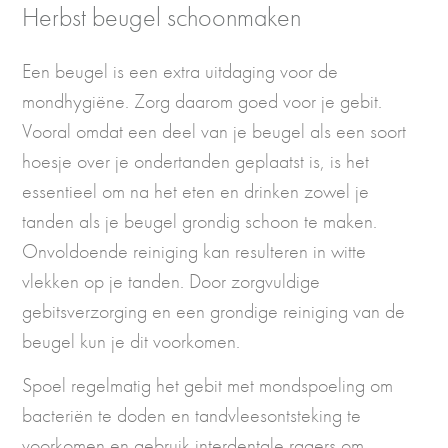
Herbst beugel schoonmaken
Een beugel is een extra uitdaging voor de
mondhygiëne. Zorg daarom goed voor je gebit.
Vooral omdat een deel van je beugel als een soort
hoesje over je ondertanden geplaatst is, is het
essentieel om na het eten en drinken zowel je
tanden als je beugel grondig schoon te maken.
Onvoldoende reiniging kan resulteren in witte
vlekken op je tanden. Door zorgvuldige
gebitsverzorging en een grondige reiniging van de
beugel kun je dit voorkomen.
Spoel regelmatig het gebit met mondspoeling om
bacteriën te doden en tandvleesontsteking te
voorkomen en gebruik interdentale ragers om