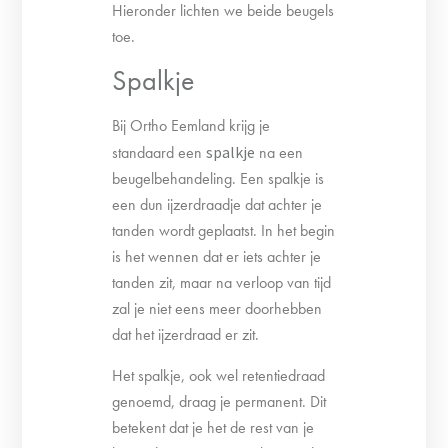
Hieronder lichten we beide beugels
toe.
Spalkje
Bij Ortho Eemland krijg je
standaard een
spalkje
na een
beugelbehandeling. Een spalkje is
een dun ijzerdraadje dat achter je
tanden wordt geplaatst. In het begin
is het wennen dat er iets achter je
tanden zit, maar na verloop van tijd
zal je niet eens meer doorhebben
dat het ijzerdraad er zit.
Het spalkje, ook wel retentiedraad
genoemd, draag je permanent. Dit
betekent dat je het de rest van je