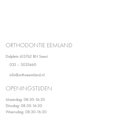
ORTHODONTIE EEMLAND
Dalplein 61
3762 BN Soest
035 – 3033460
info@orthoeemland.nl
OPENINGSTIJDEN
Maandag: 08:30-16:30
Dinsdag: 08:30-16:30
Woensdag: 08:30-16:30