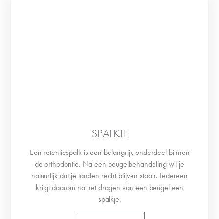
SPALKJE
Een retentiespalk is een belangrijk onderdeel binnen
de orthodontie. Na een beugelbehandeling wil je
natuurlijk dat je tanden recht blijven staan. Iedereen
krijgt daarom na het dragen van een beugel een
spalkje.