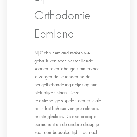
Orthodontie
Eemland
Bij Ortho Eemland maken we
gebruik van twee verschillende
soorten retentiebeugels om ervoor
te zorgen dat je tanden na de
beugelbehandeling netjes op hun
plek blijven staan. Deze
retentiebeugels spelen een cruciale
rol in het behoud van je stralende,
rechte glimlach. De ene draag je
permanent en de andere draag je
voor een bepaalde tijd in de nacht.