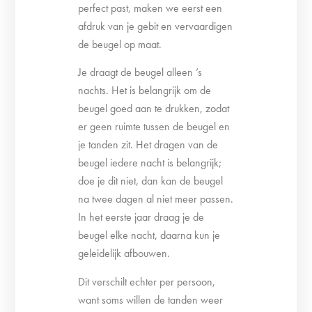
perfect past, maken we eerst een
afdruk van je gebit en vervaardigen
de beugel op maat.
Je draagt de beugel alleen ’s
nachts. Het is belangrijk om de
beugel goed aan te drukken, zodat
er geen ruimte tussen de beugel en
je tanden zit. Het dragen van de
beugel iedere nacht is belangrijk;
doe je dit niet, dan kan de beugel
na twee dagen al niet meer passen.
In het eerste jaar draag je de
beugel elke nacht, daarna kun je
geleidelijk afbouwen.
Dit verschilt echter per persoon,
want soms willen de tanden weer