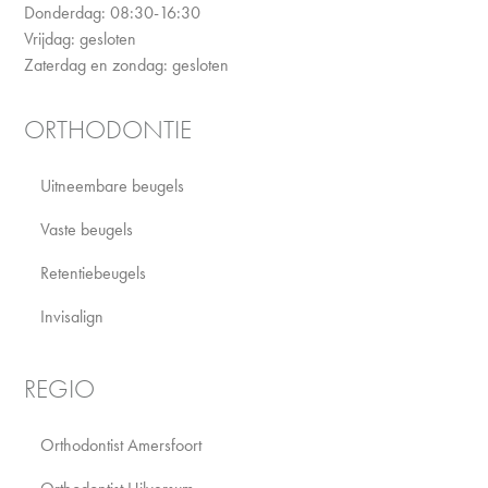
Donderdag: 08:30-16:30
Vrijdag: gesloten
Zaterdag en zondag: gesloten
ORTHODONTIE
Uitneembare beugels
Vaste beugels
Retentiebeugels
Invisalign
REGIO
Orthodontist Amersfoort